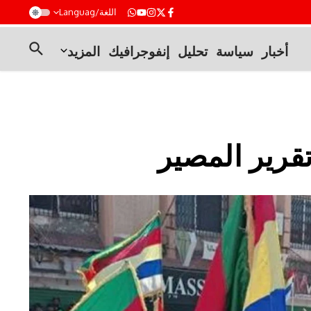
t
اللغة/Languag
أخبار
سياسة
تحليل
إنفوجرافيك
المزيد
قرير المصير