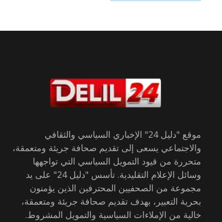
موقع "دليل 24" الإخباري السياسي والثقافي
والاجتماعي يسعى إلى تقديم صحافة جريئة ومتعمقة،
متحررة من قيود التمويل السياسي التي تواجهها
وسائل الإعلام التقليدية. تأسس "دليل 24" على يد
مجموعة من الصحفيين المحترفين الذين يؤمنون
بحرية التعبير، بهدف تقديم صحافة جريئة ومتعمقة،
خالية من الإملاءات السياسية والتمويل المشروط.