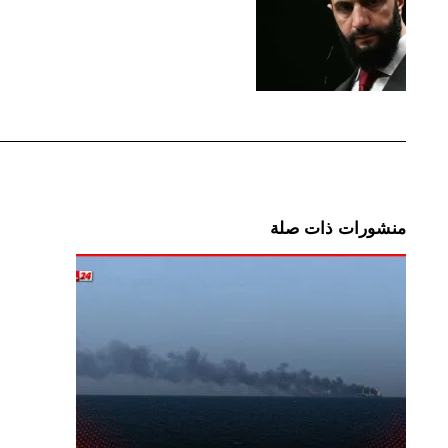
منشورات ذات صلة