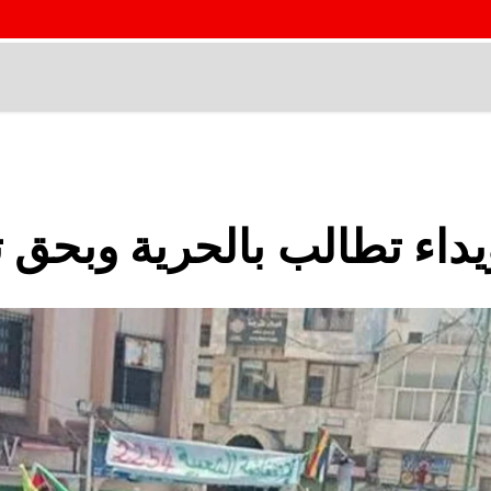
داء تطالب بالحرية وبحق ت