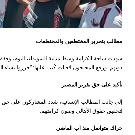
مطالب بتحرير المختطفين والمختطفات
شهدت ساحة الكرامة وسط مدينة السويداء، اليوم، وقفة 
ذويهم. ورفع المحتجون لافتات كُتب عليها: “حرروا نساء السوي
تأكيد على حق تقرير المصير
إلى جانب المطالب الإنسانية، شدد المشاركون على حق ا
لتحقيق حقوق الأهالي وصون كرامتهم.
حراك متواصل منذ آب الماضي