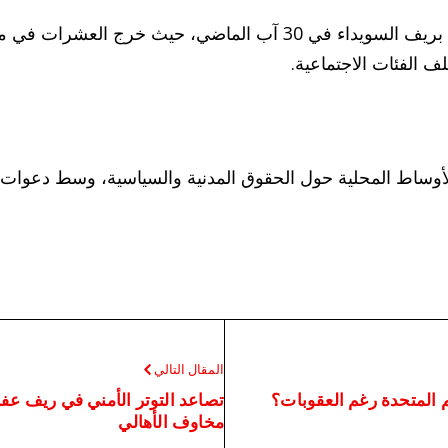
وتأتي هذه الوقفة بعد مظاهرة واسعة شهدتها مدينة شهبا بريف السويدا
الفئات الاجتماعية.
لأوساط المحلية حول الحقوق المدنية والسياسية، وسط دعوات 
المقال التالي
 المتحدة رغم العقوبات؟
تصاعد التوتر الأمني في ريف عفر
مخاوف الأهالي