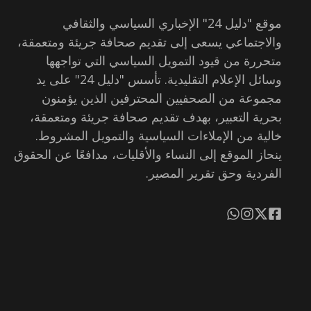
موقع "دليل 24" الإخباري السياسي والثقافي
والاجتماعي يسعى إلى تقديم صحافة جريئة ومتعمقة،
متحررة من قيود التمويل السياسي التي تواجهها
وسائل الإعلام التقليدية. تأسس "دليل 24" على يد
مجموعة من الصحفيين المحترفين الذين يؤمنون
بحرية التعبير، بهدف تقديم صحافة جريئة ومتعمقة،
خالية من الإملاءات السياسية والتمويل المشروط.
ينحاز الموقع إلى النساء والأقليات، مدافعًا عن الحقوق
الفردية وحق تقرير المصير.