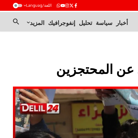
t
اللغة/Languag
أخبار
سياسة
تحليل
إنفوجرافيك
المزيد
 عن المحتجزين