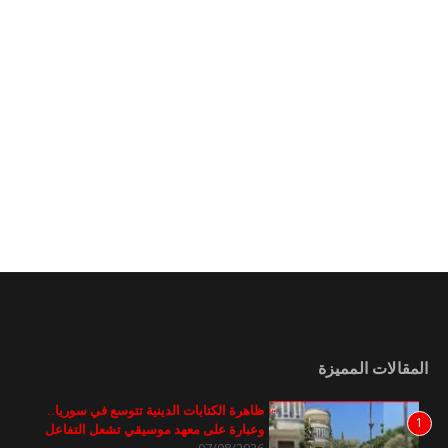
المقالات المميزة
ظاهرة الكتابات الدينية تتوسع في سوريا..
1
وعبارة على معهد موسيقي تشعل التفاعل
07/08/2026