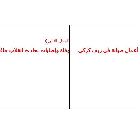
المقال التالي
ء أعمال صيانة في ريف كركي
وفاة وإصابات بحادث انقلاب حا