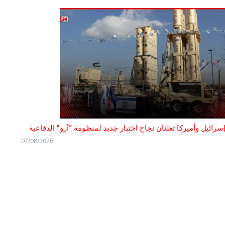
سرائيل وأميركا تعلنان نجاح اختبار جديد لمنظومة “آرو” الدفاعية
07/08/2026