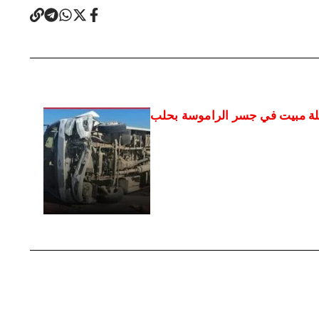
فلة مبيت في جسر الراموسة بحلب