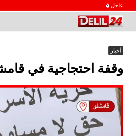
عاجل
أخبار
وقفة احتجاجية في قامشل