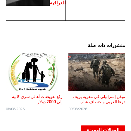
العراقية
منشورات ذات صلة
توغل إسرائيلي في معرية بريف
رفع تعويضات أهالي سري كانيه
درعا الغربي واختطاف شاب
إلى 2000 دولار
08/08/2026
09/08/2026
المقالات المميزة