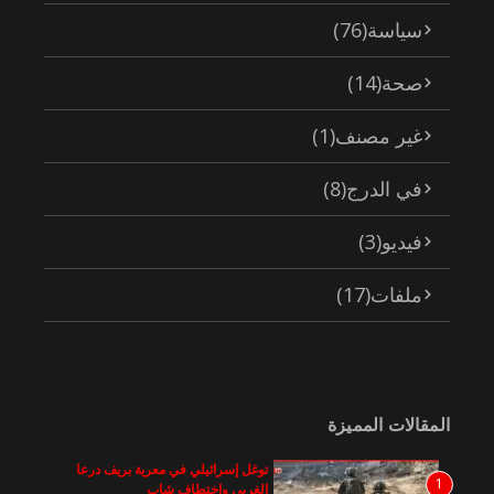
سياسة
(76)
صحة
(14)
غير مصنف
(1)
في الدرج
(8)
فيديو
(3)
ملفات
(17)
المقالات المميزة
توغل إسرائيلي في معرية بريف درعا
1
الغربي واختطاف شاب