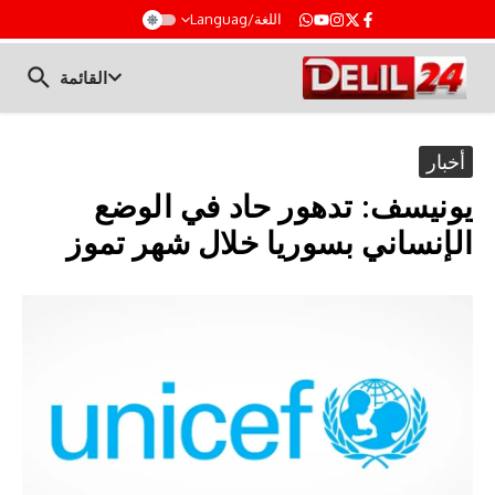
t
اللغة/Languag
القائمة
أخبار
يونيسف: تدهور حاد في الوضع
الإنساني بسوريا خلال شهر تموز