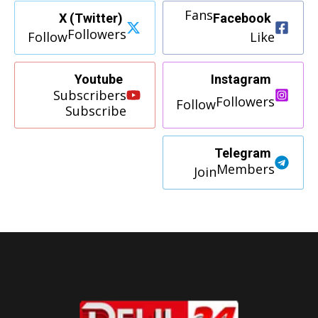
Fans
X (Twitter)
Facebook
Followers
Follow
Like
Youtube
Instagram
Subscribers
Followers
Follow
Subscribe
Telegram
Members
Join