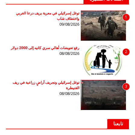
توغل إسرائيلي في معرية بريف درعا الغربي
1
واختطاف شاب
09/08/2026
رفع تعويضات أهالي سري كانيه إلى 2000 دولار
2
08/08/2026
توغل إسرائيلي وتجريف أراضٍ زراعية في ريف
3
القنيطرة
08/08/2026
تابعنا