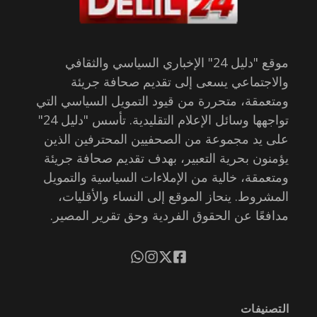
موقع "دليل 24" الإخباري السياسي والثقافي
والاجتماعي يسعى إلى تقديم صحافة جريئة
ومتعمقة، متحررة من قيود التمويل السياسي التي
تواجهها وسائل الإعلام التقليدية. تأسس "دليل 24"
على يد مجموعة من الصحفيين المحترفين الذين
يؤمنون بحرية التعبير، بهدف تقديم صحافة جريئة
ومتعمقة، خالية من الإملاءات السياسية والتمويل
المشروط. ينحاز الموقع إلى النساء والأقليات،
مدافعًا عن الحقوق الفردية وحق تقرير المصير.
التصنيفات