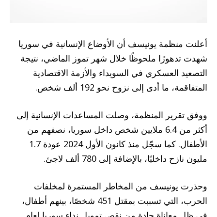
أعلنت منظمة يونيسف أن الأوضاع الإنسانية في سوريا
شهدت تدهورًا ملحوظًا خلال شهر تموز الماضي، نتيجة
التصعيد العسكري في السويداء والأزمة الاقتصادية
المتفاقمة، ما أدى إلى نزوح نحو 192 ألف شخص.
ووفق تقرير المنظمة، وصلت المساعدات الإنسانية إلى
أكثر من 6.4 ملايين شخص داخل سوريا، نصفهم من
الأطفال. كما سجّل منذ كانون الأول 2024 عودة 1.7
مليون نازح داخليًا، بالإضافة إلى 780 ألف لاجئ.
وحذرت يونيسف من المخاطر المستمرة لمخلفات
الحرب، التي تسببت بمقتل 451 شخصًا، بينهم أطفال،
في ظل معاناة حادة من نقص تمويل نداء سوريا لعام