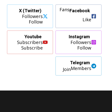
Fans
X (Twitter)
Facebook
Followers
Like
Follow
Youtube
Instagram
Subscribers
Followers
Subscribe
Follow
Telegram
Members
Join