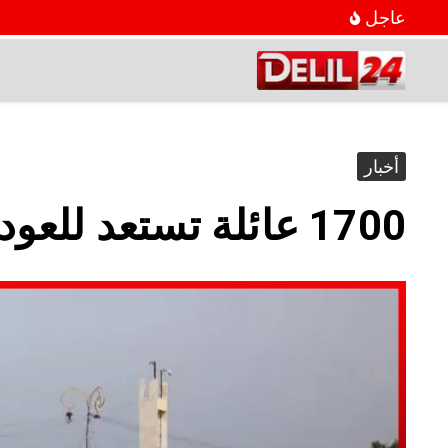
عاجل
أخبار
1700 عائلة تستعد للعودة إلى عفرين وريف حلب غداً