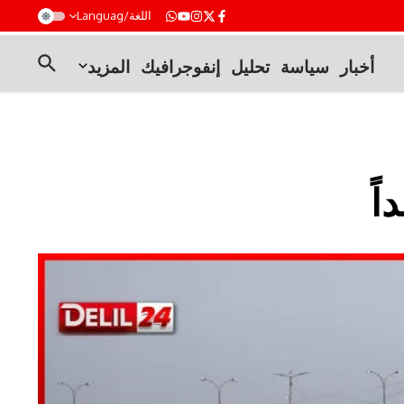
t
اللغة/Languag
أخبار
سياسة
تحليل
إنفوجرافيك
المزيد