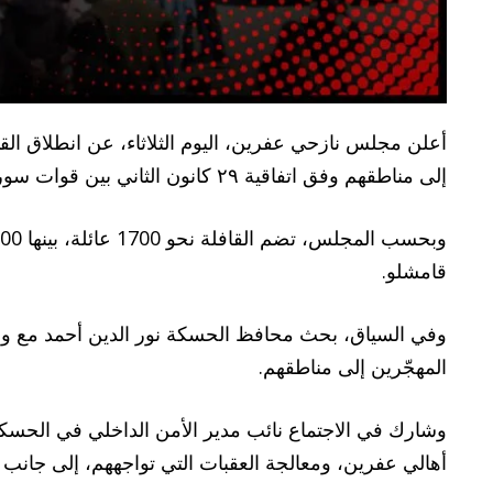
أعلن مجلس نازحي عفرين، اليوم الثلاثاء، عن انطلاق ال
إلى مناطقهم وفق اتفاقية ٢٩ كانون الثاني بين قوات سوريا الديمقراطية والحكومة السورية المؤقتة.
قامشلو.
المهجّرين إلى مناطقهم.
وشارك في الاجتماع نائب مدير الأمن الداخلي في الحس
أهالي عفرين، ومعالجة العقبات التي تواجههم، إلى جانب ت