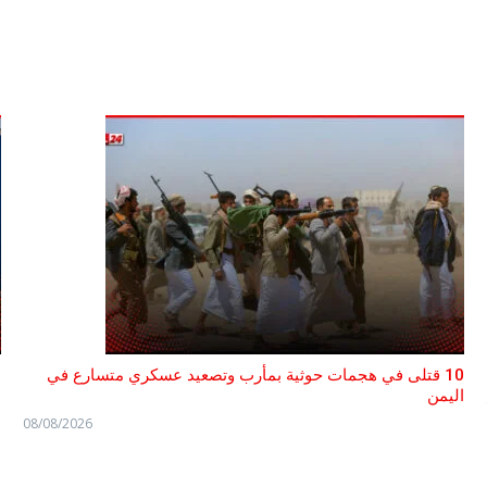
10 قتلى في هجمات حوثية بمأرب وتصعيد عسكري متسارع في
ا
اليمن
08/08/2026