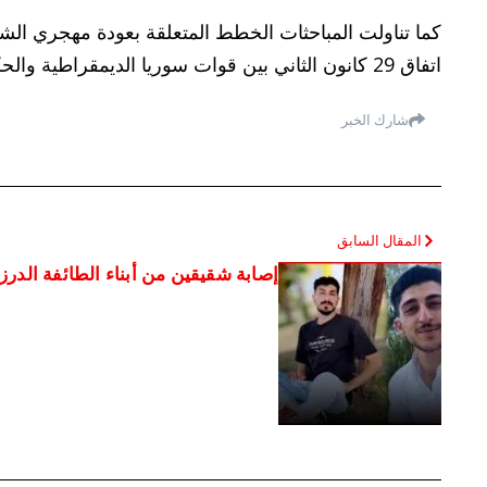
كما تناولت المباحثات الخطط المتعلقة بعودة مهجري الشه
اتفاق 29 كانون الثاني بين قوات سوريا الديمقراطية والحكومة السورية المؤقتة.
شارك الخبر
المقال السابق
إصابة شقيقين من أبناء الطائفة الدرز