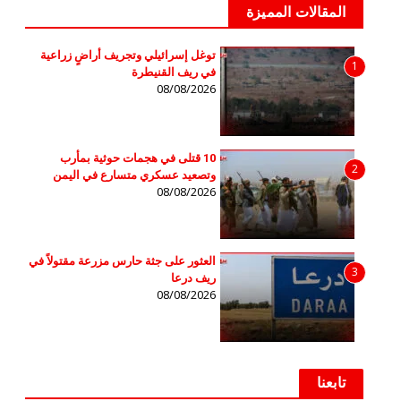
المقالات المميزة
توغل إسرائيلي وتجريف أراضٍ زراعية
1
في ريف القنيطرة
08/08/2026
10 قتلى في هجمات حوثية بمأرب
2
وتصعيد عسكري متسارع في اليمن
08/08/2026
العثور على جثة حارس مزرعة مقتولاً في
3
ريف درعا
08/08/2026
تابعنا