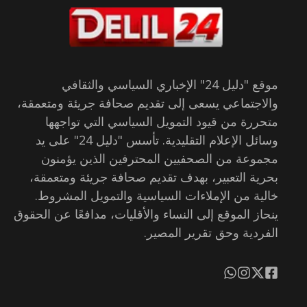
موقع "دليل 24" الإخباري السياسي والثقافي
والاجتماعي يسعى إلى تقديم صحافة جريئة ومتعمقة،
متحررة من قيود التمويل السياسي التي تواجهها
وسائل الإعلام التقليدية. تأسس "دليل 24" على يد
مجموعة من الصحفيين المحترفين الذين يؤمنون
بحرية التعبير، بهدف تقديم صحافة جريئة ومتعمقة،
خالية من الإملاءات السياسية والتمويل المشروط.
ينحاز الموقع إلى النساء والأقليات، مدافعًا عن الحقوق
الفردية وحق تقرير المصير.