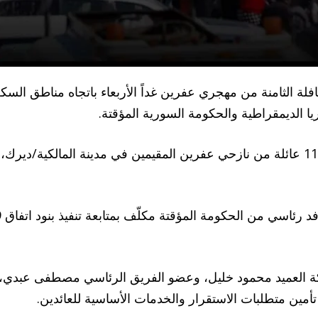
قافلة الثامنة من مهجري عفرين غداً الأربعاء باتجاه مناطق ا
كة العميد محمود خليل، وعضو الفريق الرئاسي مصطفى عبدي، 
أمين متطلبات الاستقرار والخدمات الأساسية للعائدين.