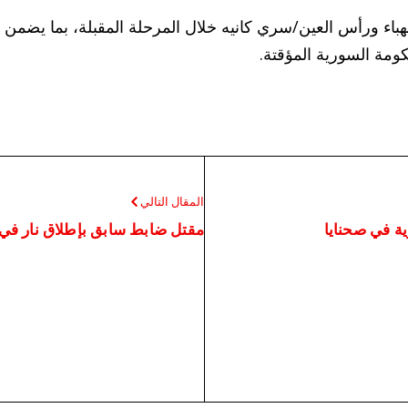
باء ورأس العين/سري كانيه خلال المرحلة المقبلة، بما يضمن ع
المقال التالي
ية في صحنايا
مقتل ضابط سابق بإطلاق نار في