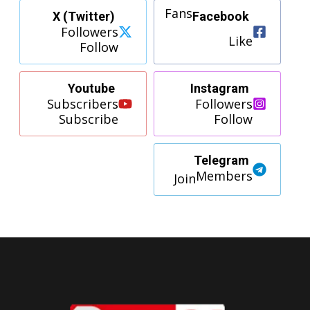
Fans
X (Twitter)
Facebook
Followers
Like
Follow
Youtube
Instagram
Subscribers
Followers
Subscribe
Follow
Telegram
Members
Join