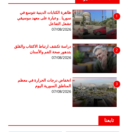
ظاهرة الكتابات الدينية تتوسع في
1
سوريا.. وعبارة على معهد موسيقي
تشعل التفاعل
07/08/2026
دراسة تكشف ارتباط الاكتئاب والقلق
2
بتدهور صحة الفم والأسنان
07/08/2026
انخفاض درجات الحرارة في معظم
3
المناطق السورية اليوم
07/08/2026
تابعنا