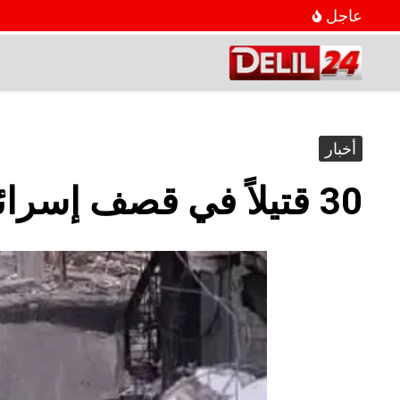
عاجل
أخبار
30 قتيلاً في قصف إسرائيلي عنيف على غزة