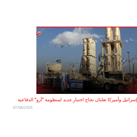
سرائيل وأميركا تعلنان نجاح اختبار جديد لمنظومة “آرو” الدفاعية
07/08/2026