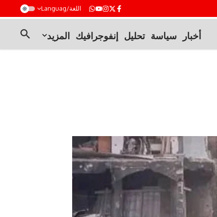
t
اللغة/Languag
أخبار
سياسة
تحليل
إنفوجرافيك
المزيد