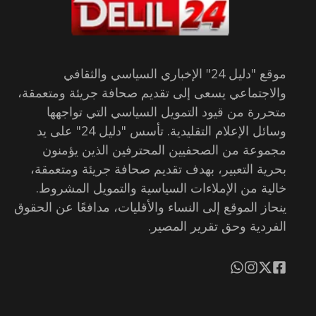
موقع "دليل 24" الإخباري السياسي والثقافي
والاجتماعي يسعى إلى تقديم صحافة جريئة ومتعمقة،
متحررة من قيود التمويل السياسي التي تواجهها
وسائل الإعلام التقليدية. تأسس "دليل 24" على يد
مجموعة من الصحفيين المحترفين الذين يؤمنون
بحرية التعبير، بهدف تقديم صحافة جريئة ومتعمقة،
خالية من الإملاءات السياسية والتمويل المشروط.
ينحاز الموقع إلى النساء والأقليات، مدافعًا عن الحقوق
الفردية وحق تقرير المصير.