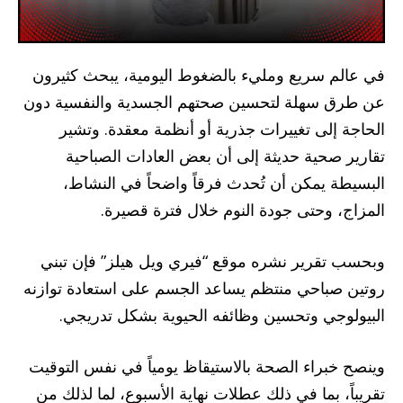
في عالم سريع ومليء بالضغوط اليومية، يبحث كثيرون
عن طرق سهلة لتحسين صحتهم الجسدية والنفسية دون
الحاجة إلى تغييرات جذرية أو أنظمة معقدة. وتشير
تقارير صحية حديثة إلى أن بعض العادات الصباحية
البسيطة يمكن أن تُحدث فرقاً واضحاً في النشاط،
المزاج، وحتى جودة النوم خلال فترة قصيرة.
وبحسب تقرير نشره موقع “فيري ويل هيلز” فإن تبني
روتين صباحي منتظم يساعد الجسم على استعادة توازنه
البيولوجي وتحسين وظائفه الحيوية بشكل تدريجي.
وينصح خبراء الصحة بالاستيقاظ يومياً في نفس التوقيت
تقريباً، بما في ذلك عطلات نهاية الأسبوع، لما لذلك من