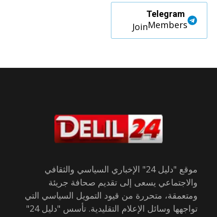
Telegram
Members
Join
موقع "دليل 24" الإخباري السياسي والثقافي
والاجتماعي يسعى إلى تقديم صحافة جريئة
ومتعمقة، متحررة من قيود التمويل السياسي التي
تواجهها وسائل الإعلام التقليدية. تأسس "دليل 24"