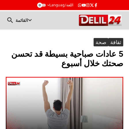
t
اللغة/Languag
القائمة
ثقافة
صحة
5 عادات صباحية بسيطة قد تحسن
صحتك خلال أسبوع