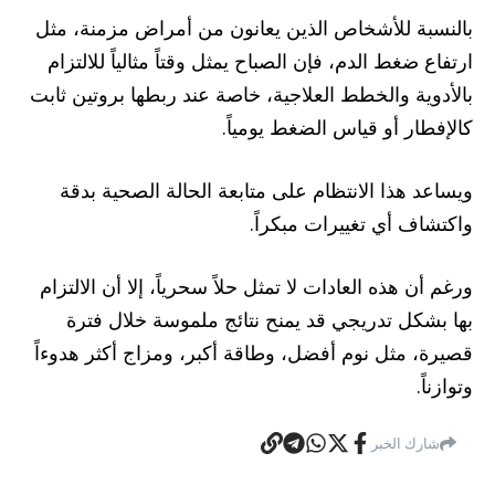
بالنسبة للأشخاص الذين يعانون من أمراض مزمنة، مثل
ارتفاع ضغط الدم، فإن الصباح يمثل وقتاً مثالياً للالتزام
بالأدوية والخطط العلاجية، خاصة عند ربطها بروتين ثابت
كالإفطار أو قياس الضغط يومياً.
ويساعد هذا الانتظام على متابعة الحالة الصحية بدقة
واكتشاف أي تغييرات مبكراً.
ورغم أن هذه العادات لا تمثل حلاً سحرياً، إلا أن الالتزام
بها بشكل تدريجي قد يمنح نتائج ملموسة خلال فترة
قصيرة، مثل نوم أفضل، وطاقة أكبر، ومزاج أكثر هدوءاً
وتوازناً.
شارك الخبر