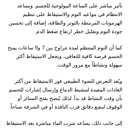
تأثير مباشر على الساعة البيولوجية للجسم. ويساعد
الانتظام في مواعيد النوم والاستيقاظ على تنظيم
الهرمونات المرتبطة بالتوتر والطاقة، إضافة إلى تحسين
جودة النوم وتقليل خطر ارتفاع ضغط الدم.
كما أن النوم المنتظم لمدة تتراوح بين 7 و9 ساعات يمنح
الجسم فرصة كافية للتعافي، ويجعل الاستيقاظ أكثر
سهولة ونشاطاً مع مرور الوقت.
ويُعد التعرض للضوء الطبيعي فور الاستيقاظ من أكثر
العادات المفيدة لتنشيط الدماغ وإرسال إشارات للجسم
بأن وقت النشاط قد بدأ. لذلك يُنصح بفتح الستائر أو
الوقوف لبضع دقائق قرب النافذة أو في الشرفة صباحاً.
إلى جانب ذلك، يساعد شرب الماء مباشرة بعد الاستيقاظ