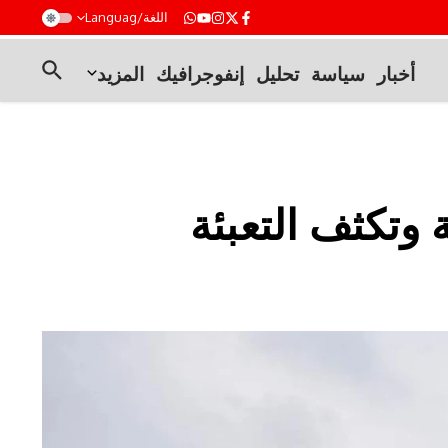
t
اللغة/Languag
أخبار
سياسة
تحليل
إنفوجرافيك
المزيد
وتكثف التعبئة