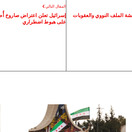
المقال التالي
اقشة الملف النووي والعقوبات
إسرائيل تعلن اعتراض صاروخ أُط
على هبوط اضطراري