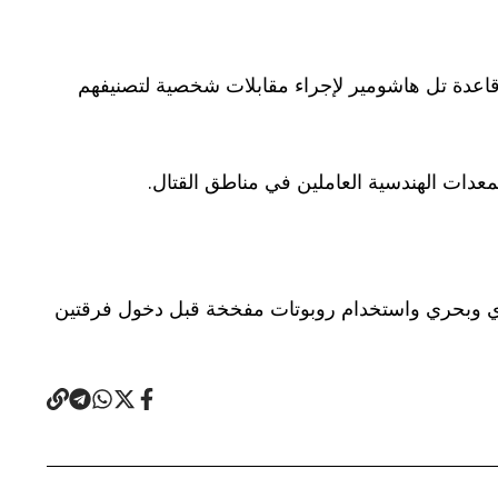
باب العائدين إلى الخدمة في قاعدة تل هاشومير لإجراء مقابلات شخصية لتصنيفهم
عدات الهندسية العاملين في مناطق القتال.
 جوي وبحري واستخدام روبوتات مفخخة قبل دخول فرقتين