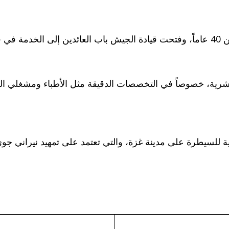
تشمل قرارات التعبئة جميع الجنود الذين تقل أعمارهم عن 40 عاماً، وفتحت قيادة الجيش 
بشرية، خصوصاً في التخصصات الدقيقة مثل الأطباء ومشغلي الم
برية للسيطرة على مدينة غزة، والتي تعتمد على تمهيد نيراني