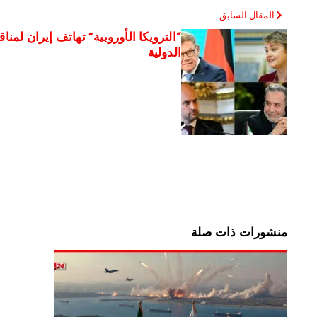
المقال السابق
“الترويكا الأوروبية” تهاتف إيران لمن
الدولية
منشورات ذات صلة