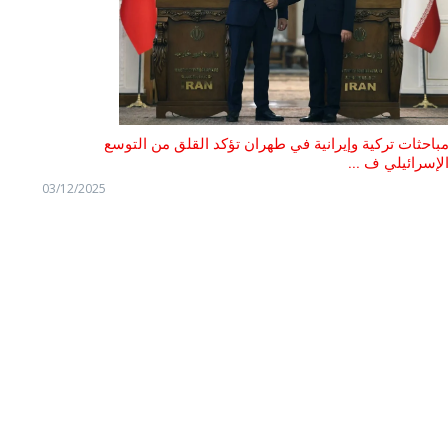
باحثات تركية وإيرانية في طهران تؤكد القلق من التوسع
لإسرائيلي ف ...
03/12/2025