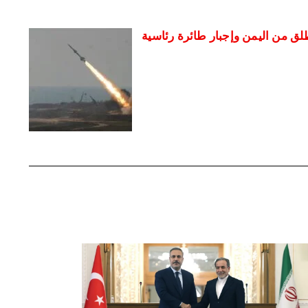
لق من اليمن وإجبار طائرة رئاسية