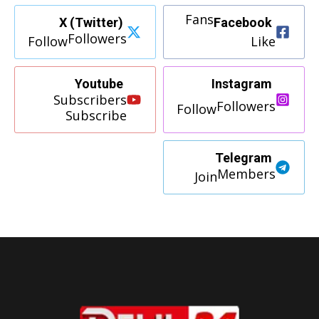
Fans
X (Twitter)
Facebook
Followers
Follow
Like
Youtube
Instagram
Subscribers
Followers
Follow
Subscribe
Telegram
Members
Join