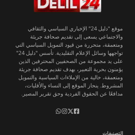
موقع "دليل 24" الإخباري السياسي والثقافي
والاجتماعي يسعى إلى تقديم صحافة جريئة
ومتعمقة، متحررة من قيود التمويل السياسي التي
تواجهها وسائل الإعلام التقليدية. تأسس "دليل 24"
على يد مجموعة من الصحفيين المحترفين الذين
يؤمنون بحرية التعبير، بهدف تقديم صحافة جريئة
ومتعمقة، خالية من الإملاءات السياسية والتمويل
المشروط. ينحاز الموقع إلى النساء والأقليات،
مدافعًا عن الحقوق الفردية وحق تقرير المصير.
التصنيفات