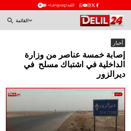
t
اللغة/Languag
القائمة
أخبار
إصابة خمسة عناصر من وزارة
الداخلية في اشتباك مسلح في
ديرالزور