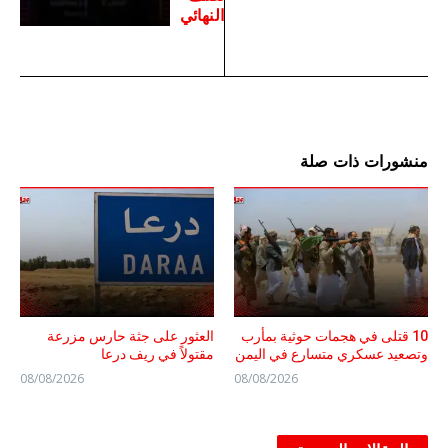
النهائي
منشورات ذات صلة
10 قتلى في هجمات حوثية بمأرب
العثور على جثة حارس مزرعة
وتصعيد عسكري متسارع في اليمن
مقتولاً في ريف درعا
08/08/2026
08/08/2026