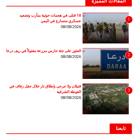
المقالات المميزة
10 قتلى في هجمات حوثية بمأرب وتصعيد
1
عسكري متسارع في اليمن
08/08/2026
العثور على جثة حارس مزرعة مقتولاً في ريف درعا
2
08/08/2026
قتيلان و3 جرحى بإطلاق نار خلال حفل زفاف في
3
الغوطة الشرقية
08/08/2026
تابعنا