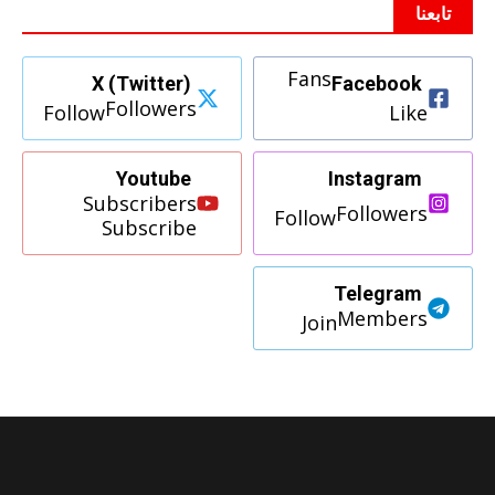
تابعنا
Fans
X (Twitter)
Facebook
Followers
Follow
Like
Youtube
Instagram
Subscribers
Followers
Follow
Subscribe
Telegram
Members
Join