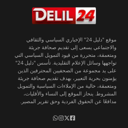
موقع "دليل 24" الإخباري السياسي والثقافي
والاجتماعي يسعى إلى تقديم صحافة جريئة
ومتعمقة، متحررة من قيود التمويل السياسي التي
تواجهها وسائل الإعلام التقليدية. تأسس "دليل 24"
على يد مجموعة من الصحفيين المحترفين الذين
يؤمنون بحرية التعبير، بهدف تقديم صحافة جريئة
ومتعمقة، خالية من الإملاءات السياسية والتمويل
المشروط. ينحاز الموقع إلى النساء والأقليات،
مدافعًا عن الحقوق الفردية وحق تقرير المصير.