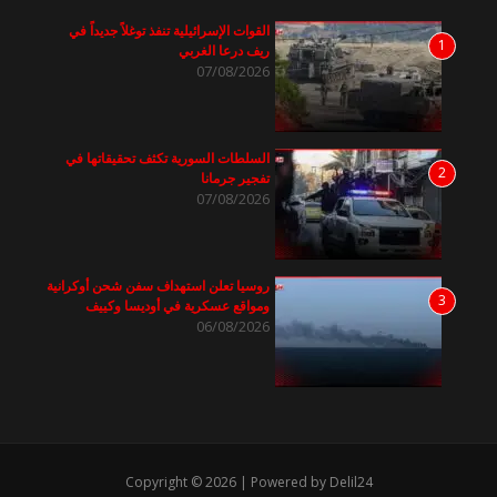
القوات الإسرائيلية تنفذ توغلاً جديداً في
1
ريف درعا الغربي
07/08/2026
السلطات السورية تكثف تحقيقاتها في
2
تفجير جرمانا
07/08/2026
روسيا تعلن استهداف سفن شحن أوكرانية
3
ومواقع عسكرية في أوديسا وكييف
06/08/2026
Copyright © 2026 | Powered by Delil24