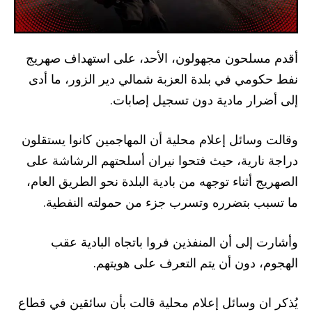
أقدم مسلحون مجهولون، الأحد، على استهداف صهريج
نفط حكومي في بلدة العزبة شمالي دير الزور، ما أدى
إلى أضرار مادية دون تسجيل إصابات.
وقالت وسائل إعلام محلية أن المهاجمين كانوا يستقلون
دراجة نارية، حيث فتحوا نيران أسلحتهم الرشاشة على
الصهريج أثناء توجهه من بادية البلدة نحو الطريق العام،
ما تسبب بتضرره وتسرب جزء من حمولته النفطية.
وأشارت إلى أن المنفذين فروا باتجاه البادية عقب
الهجوم، دون أن يتم التعرف على هويتهم.
يُذكر ان وسائل إعلام محلية قالت بأن سائقين في قطاع