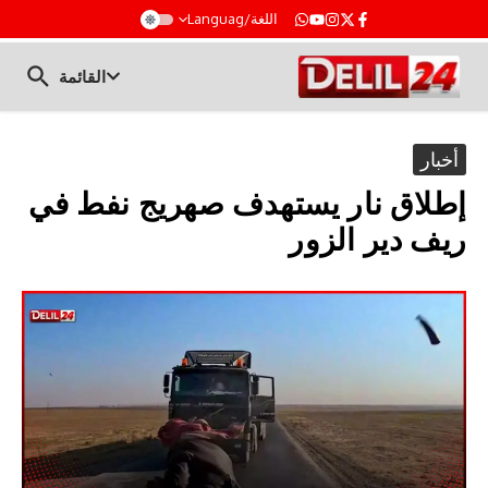
t
اللغة/Languag
القائمة
أخبار
إطلاق نار يستهدف صهريج نفط في
ريف دير الزور