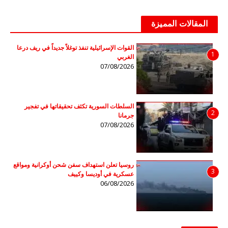
المقالات المميزة
القوات الإسرائيلية تنفذ توغلاً جديداً في ريف درعا
1
الغربي
07/08/2026
السلطات السورية تكثف تحقيقاتها في تفجير
2
جرمانا
07/08/2026
روسيا تعلن استهداف سفن شحن أوكرانية ومواقع
3
عسكرية في أوديسا وكييف
06/08/2026