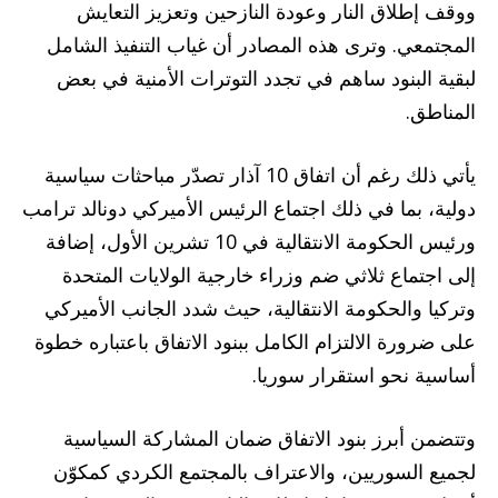
ووقف إطلاق النار وعودة النازحين وتعزيز التعايش
المجتمعي. وترى هذه المصادر أن غياب التنفيذ الشامل
لبقية البنود ساهم في تجدد التوترات الأمنية في بعض
المناطق.
يأتي ذلك رغم أن اتفاق 10 آذار تصدّر مباحثات سياسية
دولية، بما في ذلك اجتماع الرئيس الأميركي دونالد ترامب
ورئيس الحكومة الانتقالية في 10 تشرين الأول، إضافة
إلى اجتماع ثلاثي ضم وزراء خارجية الولايات المتحدة
وتركيا والحكومة الانتقالية، حيث شدد الجانب الأميركي
على ضرورة الالتزام الكامل ببنود الاتفاق باعتباره خطوة
أساسية نحو استقرار سوريا.
وتتضمن أبرز بنود الاتفاق ضمان المشاركة السياسية
لجميع السوريين، والاعتراف بالمجتمع الكردي كمكوّن