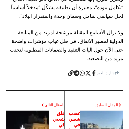
“بكامل بنوده”، معتبرة أن تطبيقه يشكّل “مدخلاً أساسياً
لحل سياسي شامل وضمان وحدة واستقرار البلاد”.
ولا تزال الأسابيع المقبلة مرشحة لمزيد من المتابعة
الدولية لمصير الاتفاق، في ظل غياب مؤشرات واضحة
حتى الآن حول آليات التنفيذ والضمانات المطلوبة لتجنب
مزيد من التصعيد.
شارك الخبر
المقال السابق
المقال التالي
غضب
قلق
شعبي
شعبي
في
في