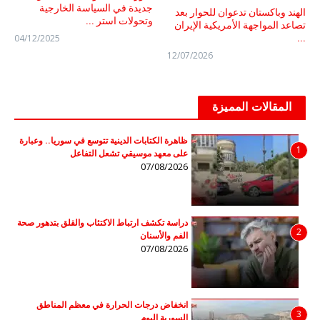
جديدة في السياسة الخارجية
الهند وباكستان تدعوان للحوار بعد
وتحولات استر ...
تصاعد المواجهة الأمريكية الإيران
04/12/2025
...
12/07/2026
المقالات المميزة
ظاهرة الكتابات الدينية تتوسع في سوريا.. وعبارة
1
على معهد موسيقي تشعل التفاعل
07/08/2026
دراسة تكشف ارتباط الاكتئاب والقلق بتدهور صحة
2
الفم والأسنان
07/08/2026
انخفاض درجات الحرارة في معظم المناطق
3
السورية اليوم