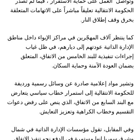
وتواصل “العمل على حماية الاستقرار”، فيما لم تصدر
الحكومة الانتقالية تعليقاً مباشراً على الاتهامات المتعلقة
بخرق وقف إطلاق النار.
كما ينتظر آلاف المهجّرين في مراكز الإيواء داخل مناطق
الإدارة الذاتية عودتهم إلى ديارهم، في ظل غياب
إجراءات تنفيذية للبند الخامس من الاتفاق، المتعلق
بضمان العودة الآمنة وحماية السكان.
وتشير مواد إعلامية صادرة عن وسائل رسمية ورديفة
للحكومة الانتقالية إلى استمرار خطاب سياسي يتعارض
مع البند السابع من الاتفاق، الذي ينص على رفض دعوات
التقسيم وخطاب الكراهية وتعزيز التعايش.
وفي المقابل، تقول مؤسسات الإدارة الذاتية في شمال
وشرق سوريا إنها مستمرة في الدفع نحو تنفيذ الاتفاق