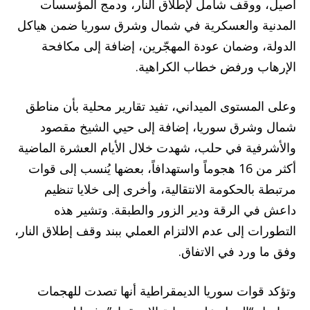
أصيل، ووقف شامل لإطلاق النار، ودمج المؤسسات
المدنية والعسكرية في شمال وشرق سوريا ضمن هياكل
الدولة، وضمان عودة المهجّرين، إضافة إلى مكافحة
الإرهاب ورفض خطاب الكراهية.
وعلى المستوى الميداني، تفيد تقارير محلية بأن مناطق
شمال وشرق سوريا، إضافة إلى حيي الشيخ مقصود
والأشرفية في حلب، شهدت خلال الأيام العشرة الماضية
أكثر من 16 هجوماً واستهدافاً، بعضها يُنسب إلى قوات
مرتبطة بالحكومة الانتقالية، وأخرى إلى خلايا تنظيم
داعش في الرقة ودير الزور والطبقة. وتشير هذه
التطورات إلى عدم الالتزام العملي ببند وقف إطلاق النار،
وفق ما ورد في الاتفاق.
وتؤكد قوات سوريا الديمقراطية أنها تصدت للهجمات