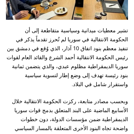
تشير معطيات ميدانية وسياسية متقاطعة إلى أن
الحكومة الانتقالية في سوريا لم تُحرز تقدماً يذكر في
تنفيذ معظم بنود اتفاق 10 آذار، الذي وُقع في دمشق بين
رئيس الحكومة الانتقالية أحمد الشرع والقائد العام لقوات
سوريا الديمقراطية مظلوم عبدي، والذي يتضمن ثمانية
بنود رئيسة تهدف إلى وضع إطار لتسوية سياسية
واستقرار شامل في البلاد.
وبحسب مصادر متابعة، ركزت الحكومة الانتقالية خلال
الأسابيع الماضية على البند المتعلق بدمج قوات سوريا
الديمقراطية ضمن مؤسسات الدولة، دون خطوات
واضحة تجاه البنود الأخرى المتعلقة بالمسار السياسي