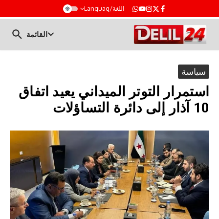
t
اللغة/Languag
القائمة
سياسة
استمرار التوتر الميداني يعيد اتفاق
10 آذار إلى دائرة التساؤلات