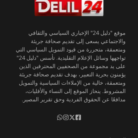
موقع "دليل 24" الإخباري السياسي والثقافي
والاجتماعي يسعى إلى تقديم صحافة جريئة
ومتعمقة، متحررة من قيود التمويل السياسي التي
تواجهها وسائل الإعلام التقليدية. تأسس "دليل 24"
على يد مجموعة من الصحفيين المحترفين الذين
يؤمنون بحرية التعبير، بهدف تقديم صحافة جريئة
ومتعمقة، خالية من الإملاءات السياسية والتمويل
المشروط. ينحاز الموقع إلى النساء والأقليات،
مدافعًا عن الحقوق الفردية وحق تقرير المصير.