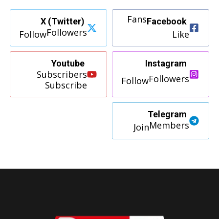
Fans
X (Twitter)
Facebook
Followers
Follow
Like
Youtube
Instagram
Subscribers
Followers
Follow
Subscribe
Telegram
Members
Join