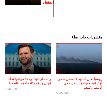
المقبل
منشورات ذات صلة
روسيا تعلن استهداف سفن شحن
واشنطن تؤكد وحدة موقفها تجاه
أوكرانية ومواقع عسكرية في
إيران وتلوّح بكافة أدوات الضغط
أوديسا وكييف
06/08/2026
06/08/2026