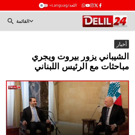
t
اللغة/Languag
القائمة
أخبار
الشيباني يزور بيروت ويجري
مباحثات مع الرئيس اللبناني