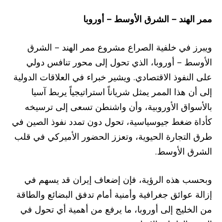
ممر الهند – الشرق الأوسط – أوروبا
ويبرز في خلفية الصراع مشروع ممر الهند – الشرق
الأوسط – أوروبا، الذي تحول إلى محور تنافس دولي
على النفوذ الاقتصادي. ويشير خبراء في العلاقات الدولية
إلى أن هذا الممر يمثل شرياناً استراتيجياً يربط آسيا
بالأسواق الأوروبية، وأن واشنطن تسعى إلى ترسيخه
كأداة ضغط جيوسياسية، تحول دون تمدد نفوذ الصين في
طرق التجارة الحيوية، وتعزز الحضور الأميركي في قلب
الشرق الأوسط.
وبحسب هذه الرؤية، فإن إضعاف إيران قد يسهم في
إزالة عوائق جغرافية وأمنية أمام تدفق البضائع والطاقة
من الخليج إلى أوروبا، ما يرفع من أهمية أي تحول في