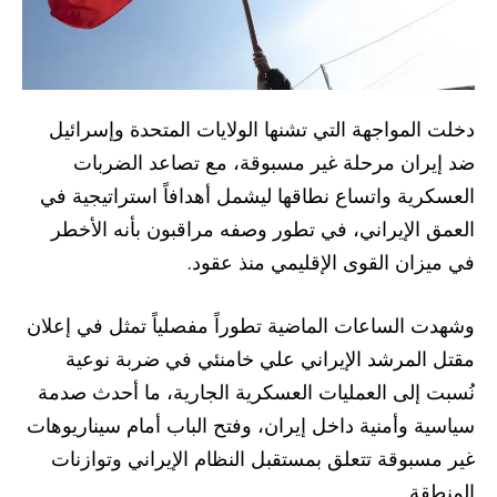
دخلت المواجهة التي تشنها الولايات المتحدة وإسرائيل
ضد إيران مرحلة غير مسبوقة، مع تصاعد الضربات
العسكرية واتساع نطاقها ليشمل أهدافاً استراتيجية في
العمق الإيراني، في تطور وصفه مراقبون بأنه الأخطر
في ميزان القوى الإقليمي منذ عقود.
وشهدت الساعات الماضية تطوراً مفصلياً تمثل في إعلان
مقتل المرشد الإيراني علي خامنئي في ضربة نوعية
نُسبت إلى العمليات العسكرية الجارية، ما أحدث صدمة
سياسية وأمنية داخل إيران، وفتح الباب أمام سيناريوهات
غير مسبوقة تتعلق بمستقبل النظام الإيراني وتوازنات
المنطقة.