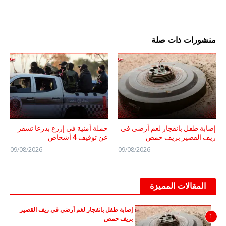
منشورات ذات صلة
إصابة طفل بانفجار لغم أرضي في
حملة أمنية في إزرع بدرعا تسفر
ريف القصير بريف حمص
عن توقيف 4 أشخاص
09/08/2026
09/08/2026
المقالات المميزة
إصابة طفل بانفجار لغم أرضي في ريف القصير
1
بريف حمص