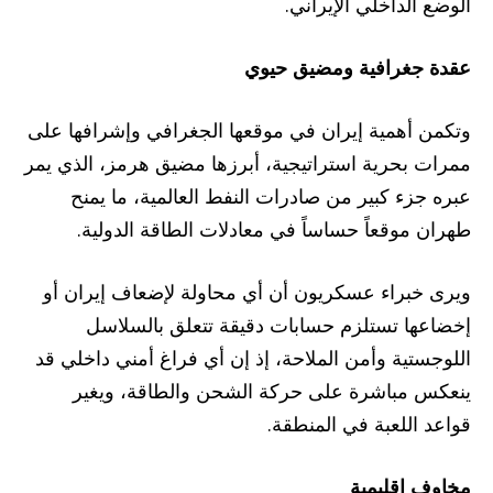
الوضع الداخلي الإيراني.
عقدة جغرافية ومضيق حيوي
وتكمن أهمية إيران في موقعها الجغرافي وإشرافها على
ممرات بحرية استراتيجية، أبرزها مضيق هرمز، الذي يمر
عبره جزء كبير من صادرات النفط العالمية، ما يمنح
طهران موقعاً حساساً في معادلات الطاقة الدولية.
ويرى خبراء عسكريون أن أي محاولة لإضعاف إيران أو
إخضاعها تستلزم حسابات دقيقة تتعلق بالسلاسل
اللوجستية وأمن الملاحة، إذ إن أي فراغ أمني داخلي قد
ينعكس مباشرة على حركة الشحن والطاقة، ويغير
قواعد اللعبة في المنطقة.
مخاوف إقليمية