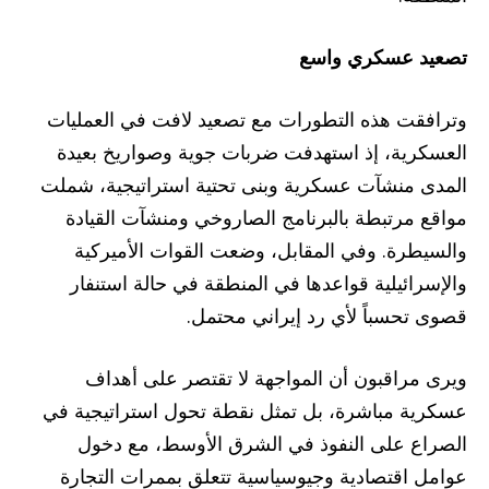
تصعيد عسكري واسع
وترافقت هذه التطورات مع تصعيد لافت في العمليات
العسكرية، إذ استهدفت ضربات جوية وصواريخ بعيدة
المدى منشآت عسكرية وبنى تحتية استراتيجية، شملت
مواقع مرتبطة بالبرنامج الصاروخي ومنشآت القيادة
والسيطرة. وفي المقابل، وضعت القوات الأميركية
والإسرائيلية قواعدها في المنطقة في حالة استنفار
قصوى تحسباً لأي رد إيراني محتمل.
ويرى مراقبون أن المواجهة لا تقتصر على أهداف
عسكرية مباشرة، بل تمثل نقطة تحول استراتيجية في
الصراع على النفوذ في الشرق الأوسط، مع دخول
عوامل اقتصادية وجيوسياسية تتعلق بممرات التجارة