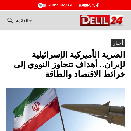
t
اللغة/Languag
القائمة
أخبار
الضربة الأميركية الإسرائيلية
لإيران.. أهداف تتجاوز النووي إلى
خرائط الاقتصاد والطاقة