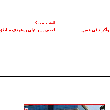
المقال التالي
وأكراد في عفرين
قصف إسرائيلي يستهدف مناطق ف