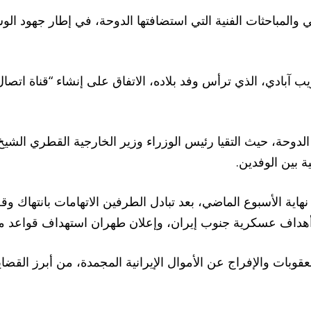
والمباحثات الفنية التي استضافتها الدوحة، في إطار جهود الو
 آبادي، الذي ترأس وفد بلاده، الاتفاق على إنشاء “قناة اتصال”
لدوحة، حيث التقيا رئيس الوزراء وزير الخارجية القطري الشي
 بين الوفدين.
هاية الأسبوع الماضي، بعد تبادل الطرفين الاتهامات بانتهاك 
 أهداف عسكرية جنوب إيران، وإعلان طهران استهداف قواعد م
وبات والإفراج عن الأموال الإيرانية المجمدة، من أبرز القضاي