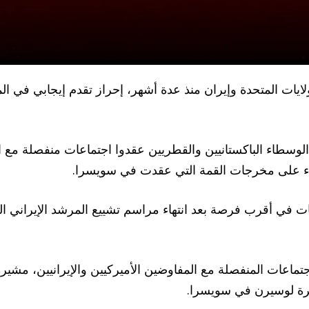
ايات المتحدة وإيران منذ عدة أشهر، إحراز تقدم إيجابي في ال
 الوسطاء الباكستانيين والقطريين عقدوا اجتماعات منفصلة مع
لبناء على مخرجات القمة التي عقدت في سويسرا.
ت في أقرب فرصة بعد انتهاء مراسم تشييع المرشد الإيراني السا
اجتماعات المنفصلة مع المفاوضين الأميركيين والإيرانيين، مشي
بحيرة لوسيرن في سويسرا.