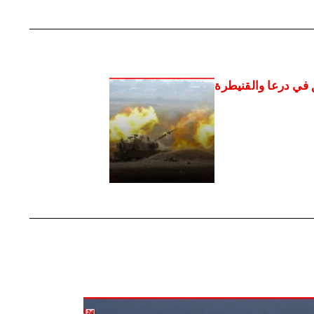
ي درعا والقنيطرة