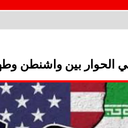
في الحوار بين واشنطن وط