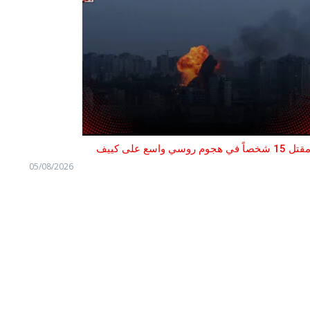
قتل 15 شخصاً في هجوم روسي واسع على كييف
05/08/2026