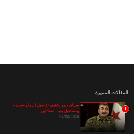
المقالات المميزة
سيبان حمو يكشف تفاصيل اندماج «قسد»
1
ومستقبل بقية المقاتلين
05/08/2026