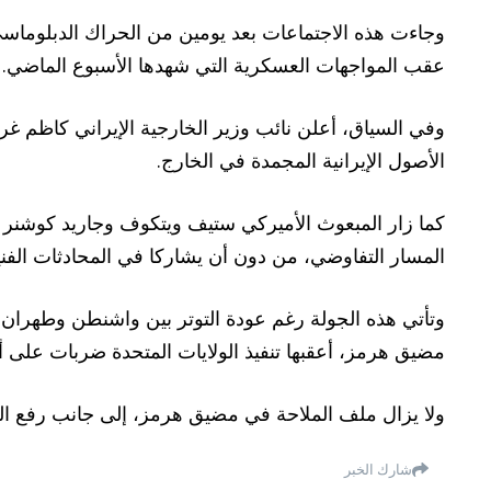
وجاءت هذه الاجتماعات بعد يومين من الحراك الدبلوماسي 
عقب المواجهات العسكرية التي شهدها الأسبوع الماضي.
وفي السياق، أعلن نائب وزير الخارجية الإيراني كاظم غريب
الأصول الإيرانية المجمدة في الخارج.
كما زار المبعوث الأميركي ستيف ويتكوف وجاريد كوشنر ا
المسار التفاوضي، من دون أن يشاركا في المحادثات الفنية
وتأتي هذه الجولة رغم عودة التوتر بين واشنطن وطهران ن
مضيق هرمز، أعقبها تنفيذ الولايات المتحدة ضربات على
ولا يزال ملف الملاحة في مضيق هرمز، إلى جانب رفع العق
شارك الخبر