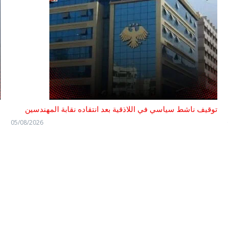
توقيف ناشط سياسي في اللاذقية بعد انتقاده نقابة المهندسين
م
05/08/2026