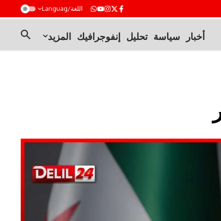
t
اللغة/Languag
أخبار
سياسة
تحليل
إنفوجرافيك
المزيد