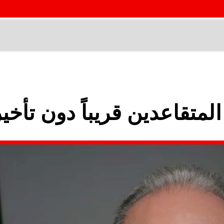
متقاعدين قريباً دون تأخير