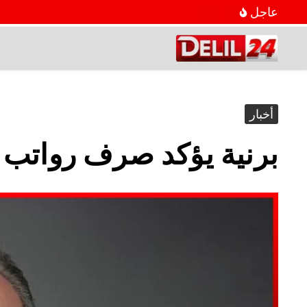
عاجل
أخبار
برنية يؤكد صرف رواتب ال