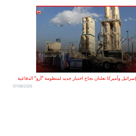
سرائيل وأميركا تعلنان نجاح اختبار جديد لمنظومة “آرو” الدفاعية
07/08/2026