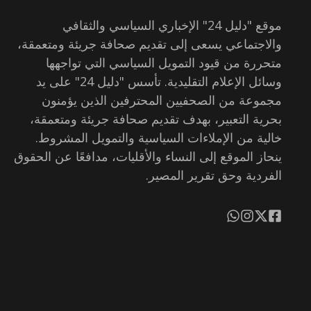
موقع "دليل 24" الإخباري السياسي والثقافي
والاجتماعي يسعى إلى تقديم صحافة جريئة ومتعمقة،
متحررة من قيود التمويل السياسي التي تواجهها
وسائل الإعلام التقليدية. تأسس "دليل 24" على يد
مجموعة من الصحفيين المحترفين الذين يؤمنون
بحرية التعبير، بهدف تقديم صحافة جريئة ومتعمقة،
خالية من الإملاءات السياسية والتمويل المشروط.
ينحاز الموقع إلى النساء والأقليات، مدافعًا عن الحقوق
الفردية وحق تقرير المصير.