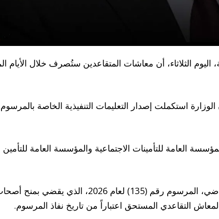
 اليوم الثلاثاء، أن معاشات المتقاعدين ستُصرف خلال الأيام 
زارة استكملت إصدار التعليمات التنفيذية الخاصة بالمرسوم، 
للمؤسسة العامة للتأمينات الاجتماعية والمؤسسة العامة للتأمين
وكان الرئيس أحمد الشرع قد أصدر، في 26 أيار/مايو الم