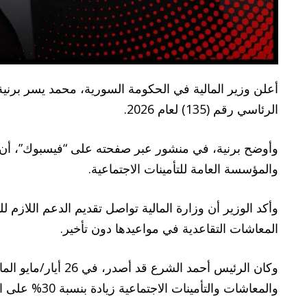
أعلن وزير المالية في الحكومة السورية، محمد يسر برنية،
الرئاسي رقم (135) لعام 2026.
وأوضح برنية، في منشور عبر صفحته على “فيسبوك”، أن الو
والمؤسسة العامة للتأمينات الاجتماعية.
وأكد الوزير أن وزارة المالية تواصل تقديم الدعم اللازم 
المعاشات التقاعدية في مواعيدها دون تأخير.
والمعاشات والتأمينات الاجتماعية زيادة بنسبة 30% على المعاش التقاعدي المستحق اعتباراً من تاريخ نفاذ المرسوم.