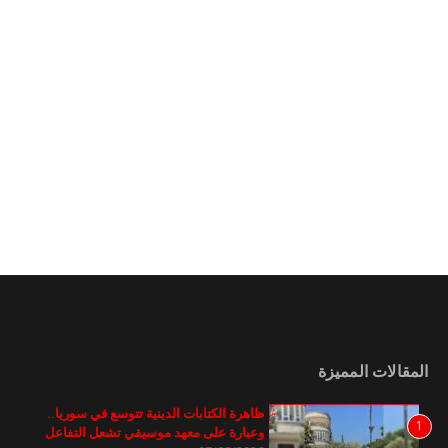
المقالات المميزة
ظاهرة الكتابات الدينية تتوسع في سوريا..
1
وعبارة على معهد موسيقي تشعل التفاعل