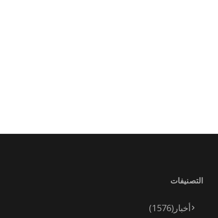
التصنيفات
أخبار
(1576)