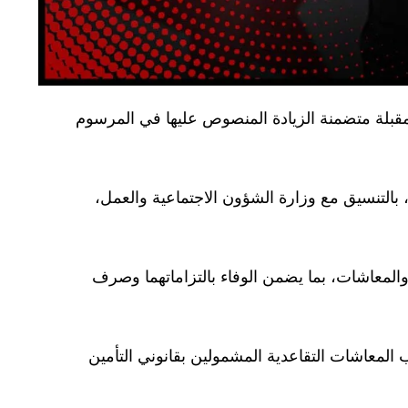
المقبلة متضمنة الزيادة المنصوص عليها في المرسوم
بالتنسيق مع وزارة الشؤون الاجتماعية والعمل،
 والمعاشات، بما يضمن الوفاء بالتزاماتهما وصرف
اضي، المرسوم رقم (135) لعام 2026، الذي يقضي بمنح أصحاب المعاشات التقاعدية المشمولين بقانوني التأمين