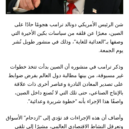
شن الرئيس الأمريكي دونالد ترامب هجومًا حادًا على
الصين، معبرًا عن قلقه من سياسات بكين الأخيرة التي
وصفها بـ”العدائية للغاية”، وذلك في منشور طويل نُشر
يوم الجمعة.
وذكر ترامب في منشوره أن الصين بدأت تتخذ خطوات
غير مسبوقة، من بينها مطالبة دول العالم بفرض ضوابط
على تصدير المعادن النادرة وعناصر أخرى ذات علاقة
بالإنتاج الصناعي، حتى تلك التي لا تُصنع داخل الصين،
واصفًا هذا الإجراء بأنه “خطوة شريرة وعدائية”.
وأضاف أن هذه الإجراءات قد تؤدي إلى “ازدحام” الأسواق
وتعرقل النشاط الاقتصادي العالمي، مشيرًا إلى تلقي