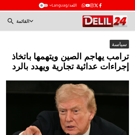
t
اللغة/Languag
القائمة
سياسة
ترامب يهاجم الصين ويتهمها باتخاذ
إجراءات عدائية تجارية ويهدد بالرد