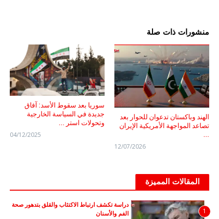
منشورات ذات صلة
سوريا بعد سقوط الأسد: آفاق
جديدة في السياسة الخارجية
الهند وباكستان تدعوان للحوار بعد
وتحولات استر ...
تصاعد المواجهة الأمريكية الإيران
04/12/2025
...
12/07/2026
المقالات المميزة
دراسة تكشف ارتباط الاكتئاب والقلق بتدهور صحة
1
الفم والأسنان