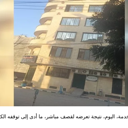
ة، اليوم، نتيجة تعرضه لقصف مباشر، ما أدى إلى توقفه الك