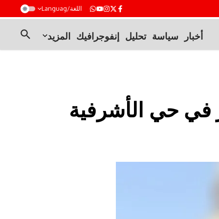
t
اللغة/Languag
أخبار
سياسة
تحليل
إنفوجرافيك
المزيد
في حي الأشرفية