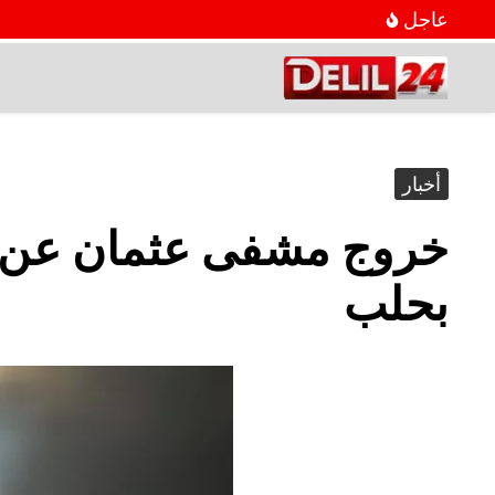
عاجل
أخبار
خروج مشفى عثمان عن ا
بحلب