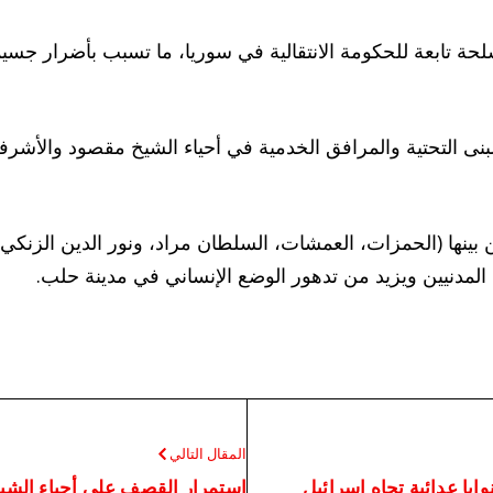
حة تابعة للحكومة الانتقالية في سوريا، ما تسبب بأضرار ج
 التحتية والمرافق الخدمية في أحياء الشيخ مقصود والأشرف
ن بينها (الحمزات، العمشات، السلطان مراد، ونور الدين الزنكي)،
ن المدنيين ويزيد من تدهور الوضع الإنساني في مدينة حلب.
المقال التالي
نوايا عدائية تجاه إسرائيل
استمرار القصف على أحياء الشيخ