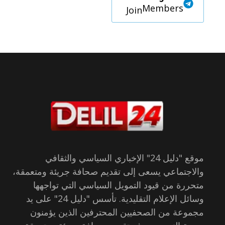
Members
Join
موقع "دليل 24" الإخباري السياسي والثقافي
والاجتماعي يسعى إلى تقديم صحافة جريئة ومتعمقة،
متحررة من قيود التمويل السياسي التي تواجهها
وسائل الإعلام التقليدية. تأسس "دليل 24" على يد
مجموعة من الصحفيين المحترفين الذين يؤمنون