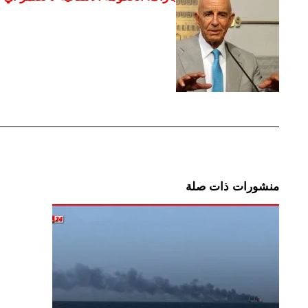
منشورات ذات صلة