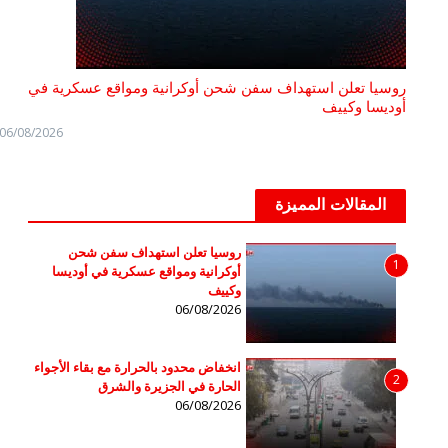
روسيا تعلن استهداف سفن شحن أوكرانية ومواقع عسكرية في
أوديسا وكييف
06/08/2026
المقالات المميزة
روسيا تعلن استهداف سفن شحن
1
أوكرانية ومواقع عسكرية في أوديسا
وكييف
06/08/2026
انخفاض محدود بالحرارة مع بقاء الأجواء
2
الحارة في الجزيرة والشرق
06/08/2026