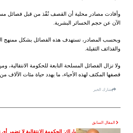
وأفادت مصادر محلية أن القصف نُفّذ من قبل فصائل مسل
الآن عن حجم الخسائر البشرية.
وبحسب المصادر، تستهدف هذه الفصائل بشكل ممنهج البنى
والقذائف الثقيلة.
ولا تزال الفصائل المسلحة التابعة للحكومة الانتقالية، وم
قصفها المكثف لهذه الأحياء، ما يهدد حياة مئات الآلاف م
شارك الخبر
المقال السابق
باراك: الحكومة الانتقالية لا تضمر أي 