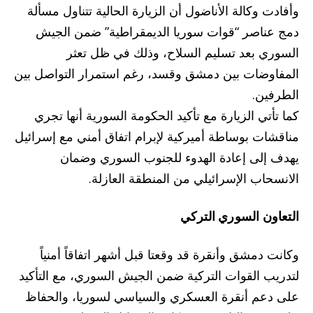
وأفادت وكالة الأناضول أن الزيارة الحالية تتناول مسألة
دمج عناصر “قوات سوريا الديمقراطية” ضمن الجيش
السوري بعد تسليم السلاح، وذلك في ظل تعثر
المفاوضات بين دمشق وقسد، رغم استمرار التواصل بين
الطرفين.
كما تأتي الزيارة مع تأكيد الحكومة السورية أنها تجري
مناقشات بوساطة أميركية لإبرام اتفاق أمني مع إسرائيل
يهدف إلى إعادة الهدوء للجنوب السوري وضمان
الانسحاب الإسرائيلي من المنطقة العازلة.
التعاون السوري التركي
وكانت دمشق وأنقرة قد وقعتا قبل أشهر اتفاقاً أمنياً
لتدريب القوات التركية ضمن الجيش السوري، مع التأكيد
على دعم أنقرة العسكري والسياسي لسوريا، والحفاظ