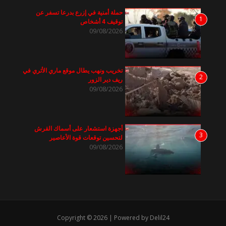
حملة أمنية في إزرع بدرعا تسفر عن
1
توقيف 4 أشخاص
09/08/2026
تخريب ونهب يطال موقع ماري الأثري في
2
ريف دير الزور
09/08/2026
أجهزة استشعار على أسماك القرش
3
لتحسين توقعات قوة الأعاصير
09/08/2026
Copyright © 2026 | Powered by Delil24