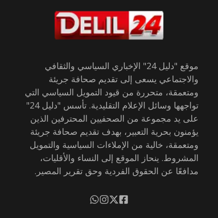
موقع "دليل 24" الإخباري السياسي والثقافي
والاجتماعي يسعى إلى تقديم صحافة جريئة
ومتعمقة، متحررة من قيود التمويل السياسي التي
تواجهها وسائل الإعلام التقليدية. تأسس "دليل 24"
على يد مجموعة من الصحفيين المحترفين الذين
يؤمنون بحرية التعبير، بهدف تقديم صحافة جريئة
ومتعمقة، خالية من الإملاءات السياسية والتمويل
المشروط. ينحاز الموقع إلى النساء والأقليات،
مدافعًا عن الحقوق الفردية وحق تقرير المصير.