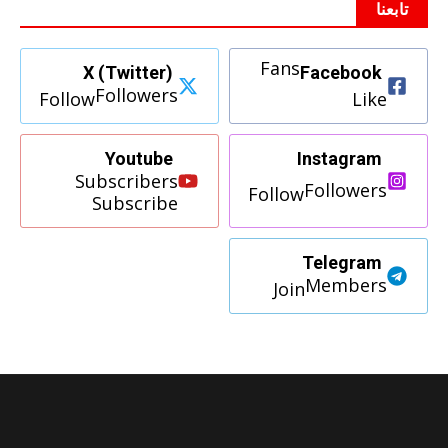
تابعنا
Fans
X (Twitter)
Facebook
Followers
Follow
Like
Youtube
Instagram
Subscribers
Followers
Follow
Subscribe
Telegram
Members
Join