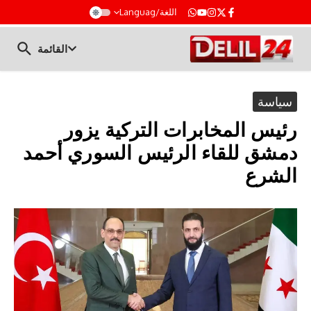
t
اللغة/Languag
القائمة
سياسة
رئيس المخابرات التركية يزور
دمشق للقاء الرئيس السوري أحمد
الشرع