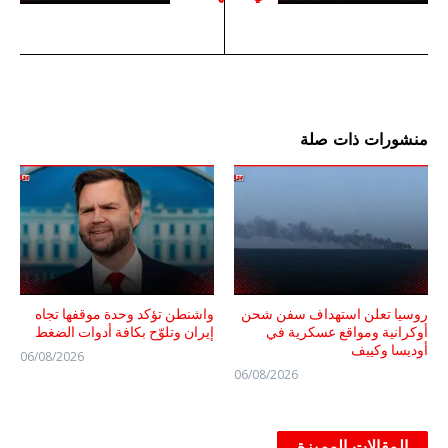
منشورات ذات صلة
روسيا تعلن استهداف سفن شحن
واشنطن تؤكد وحدة موقفها تجاه
أوكرانية ومواقع عسكرية في
إيران وتلوّح بكافة أدوات الضغط
أوديسا وكييف
06/08/2026
06/08/2026
المقالات المميزة