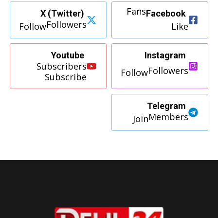
Fans
X (Twitter)
Facebook
Followers
Follow
Like
Youtube
Instagram
Subscribers
Followers
Follow
Subscribe
Telegram
Members
Join