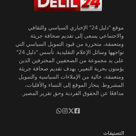
موقع "دليل 24" الإخباري السياسي والثقافي
والاجتماعي يسعى إلى تقديم صحافة جريئة
ومتعمقة، متحررة من قيود التمويل السياسي التي
تواجهها وسائل الإعلام التقليدية. تأسس "دليل 24"
على يد مجموعة من الصحفيين المحترفين الذين
يؤمنون بحرية التعبير، بهدف تقديم صحافة جريئة
ومتعمقة، خالية من الإملاءات السياسية والتمويل
المشروط. ينحاز الموقع إلى النساء والأقليات،
مدافعًا عن الحقوق الفردية وحق تقرير المصير.
التصنيفات