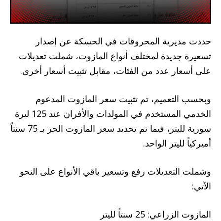
حددت مديرية المحروقات في الحسكة عن إصدار
تسعيرة جديدة لمختلف أنواع المازوت، شملت تعديلات
على أسعار عدد من الفئات، مقابل تثبيت أسعار أخرى.
وبحسب التعميم، تم تثبيت سعر المازوت المدعوم
الخدمي المستخدم في المولدات والأفران عند 125 ليرة
سورية لليتر، فيما تم تحديد سعر المازوت الحر بـ 75 سنتاً
أميركياً لليتر الواحد.
وشملت التعديلات رفع وتسعير باقي الأنواع على النحو
الآتي:
المازوت الزراعي: 25 سنتاً لليتر