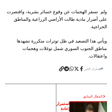
ولم تسفر الهجمات عن وقوع خسائر بشرية، واقتصرت
على أضرار مادية طالت الأراضي الزراعية والمناطق
الحراجية.
ويأتي هذا التصعيد في ظل توترات متكررة تشهدها
مناطق الجنوب السوري شمل توغلات وهجمات
واعتقالات.
شارك الخبر
المقال السابق
استمرار
إعادة