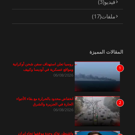
فيديو
(3)
ملفات
(17)
المقالات المميزة
روسيا تعلن استهداف سفن شحن أوكرانية
1
ومواقع عسكرية في أوديسا وكييف
06/08/2026
انخفاض محدود بالحرارة مع بقاء الأجواء
2
الحارة في الجزيرة والشرق
06/08/2026
واشنطن تؤكد وحدة موقفها تجاه إيران