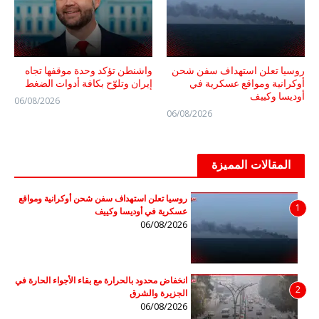
روسيا تعلن استهداف سفن شحن
واشنطن تؤكد وحدة موقفها تجاه
أوكرانية ومواقع عسكرية في
إيران وتلوّح بكافة أدوات الضغط
أوديسا وكييف
06/08/2026
06/08/2026
المقالات المميزة
روسيا تعلن استهداف سفن شحن أوكرانية ومواقع
1
عسكرية في أوديسا وكييف
06/08/2026
انخفاض محدود بالحرارة مع بقاء الأجواء الحارة في
2
الجزيرة والشرق
06/08/2026