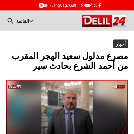
t
اللغة/Languag
القائمة
أخبار
مصرع مدلول سعيد الهجر المقرب
من أحمد الشرع بحادث سير