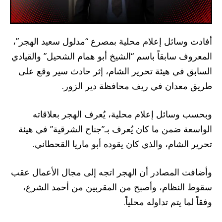
أفادت وسائل إعلام محلية بمصرع “مدلول سعيد الهجر”،
المعروف سابقاً باسم “الشيخ أبو همام الشحيل” والقيادي
السابق في هيئة تحرير الشام، إثر حادث سير وقع على
طريق معدان في ريف محافظة دير الزور.
وبحسب وسائل إعلام محلية، يُعرف الهجر بعلاقاته
الواسعة ضمن ما كان يُعرف بـ”جناح الشرقية” في هيئة
تحرير الشام، والذي كان يقوده أبو ماريا القحطاني.
وأضافت المصادر أن الهجر اتجه إلى مجال الأعمال عقب
سقوط النظام، وأصبح من المقربين من أحمد الشرع،
وفقاً لما يتم تداوله محلياً.