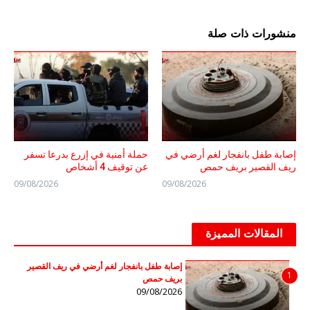
منشورات ذات صلة
إصابة طفل بانفجار لغم أرضي في
حملة أمنية في إزرع بدرعا تسفر
ريف القصير بريف حمص
عن توقيف 4 أشخاص
09/08/2026
09/08/2026
المقالات المميزة
إصابة طفل بانفجار لغم أرضي في ريف القصير
1
بريف حمص
09/08/2026