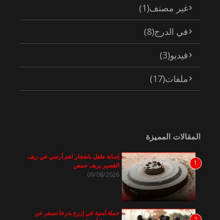
غير مصنف
(1)
في الدرج
(8)
فيديو
(3)
ملفات
(17)
المقالات المميزة
إصابة طفل بانفجار لغم أرضي في ريف
1
القصير بريف حمص
09/08/2026
حملة أمنية في إزرع بدرعا تسفر عن
2