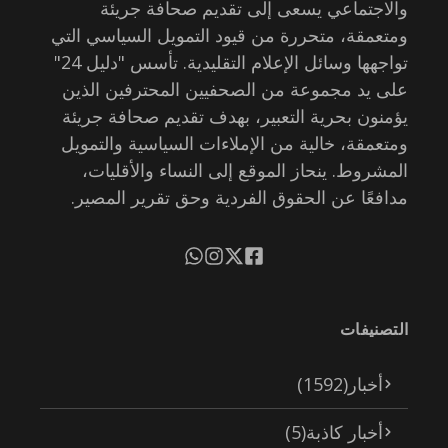
والاجتماعي يسعى إلى تقديم صحافة جريئة
ومتعمقة، متحررة من قيود التمويل السياسي التي
تواجهها وسائل الإعلام التقليدية. تأسس "دليل 24"
على يد مجموعة من الصحفيين المحترفين الذين
يؤمنون بحرية التعبير، بهدف تقديم صحافة جريئة
ومتعمقة، خالية من الإملاءات السياسية والتمويل
المشروط. ينحاز الموقع إلى النساء والأقليات،
مدافعًا عن الحقوق الفردية وحق تقرير المصير.
التصنيفات
أخبار
(1592)
أخبار كاذبة
(5)