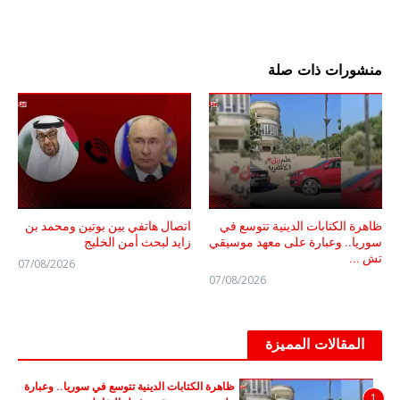
منشورات ذات صلة
ظاهرة الكتابات الدينية تتوسع في
اتصال هاتفي بين بوتين ومحمد بن
سوريا.. وعبارة على معهد موسيقي
زايد لبحث أمن الخليج
تش ...
07/08/2026
07/08/2026
المقالات المميزة
ظاهرة الكتابات الدينية تتوسع في سوريا.. وعبارة
1