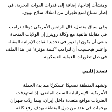
ومنشآت إنتاجها، إضافة إلى قدرات القوات البحرية، في
إطار مساعٍ لمنع طهران من امتلاك سلاح نووي.
وفي سياق متصل، قال الرئيس الأمريكي دونالد ترامب
في مقابلة هاتفية مع وكالة رويترز إن الولايات المتحدة
ينبغي أن يكون لها دور في تحديد القيادة الإيرانية المقبلة.
واعتبر هيجسيث أن لترامب “كلمة مؤثرة” في هذا الملف
في ظل تطورات العملية العسكرية.
تصعيد إقليمي
وتشهد المنطقة تصعيدًا عسكريًا منذ بدء الحملة
الأمريكية–الإسرائيلية السبت الماضي، إذ استهدفت
الضربات مواقع متعددة داخل إيران، بينما ردّت طهران
بهجمات في عدد من دول المنطقة بهدف رفع كلفة