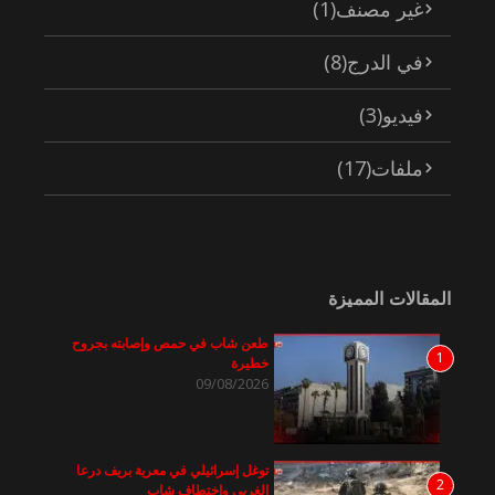
غير مصنف
(1)
في الدرج
(8)
فيديو
(3)
ملفات
(17)
المقالات المميزة
طعن شاب في حمص وإصابته بجروح
1
خطيرة
09/08/2026
توغل إسرائيلي في معرية بريف درعا
2
الغربي واختطاف شاب