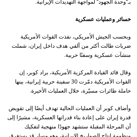
بـ“وحدة الجهود” لمواجهة التهديدات الإيرانية.
خسائر وعمليات عسكرية
وبحسب الجيش الأمريكي، نفذت القوات الأمريكية
ضربات طالت أكثر من ألفي هدف داخل إيران، شملت
منشآت عسكرية وسفنًا حربية.
وقال قائد القيادة المركزية الأمريكية، براد كوبر، إن
القوات الأمريكية دمّرت 30 سفينة حربية إيرانية، بينها
حاملة طائرات مسيّرة، خلال العمليات الأخيرة.
وأضاف كوبر أن العمليات الحالية تهدف أيضًا إلى تقويض
قدرة إيران على إعادة بناء قدراتها العسكرية، مشيرًا إلى
أن المرحلة المقبلة ستشهد جهودًا منهجية لتفكيك
منظومة إنتاج الصواريخ الإيرانية، وهو مسار قد يستغرق