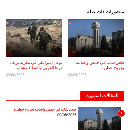
منشورات ذات صلة
طعن شاب في حمص وإصابته
توغل إسرائيلي في معرية بريف
بجروح خطيرة
درعا الغربي واختطاف شاب
09/08/2026
09/08/2026
المقالات المميزة
طعن شاب في حمص وإصابته بجروح خطيرة
1
09/08/2026