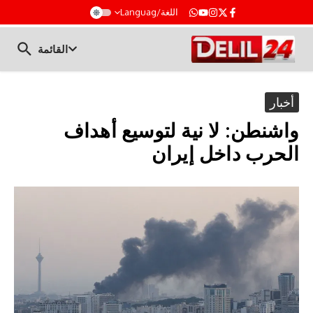
t
اللغة/Languag
القائمة
أخبار
واشنطن: لا نية لتوسيع أهداف
الحرب داخل إيران