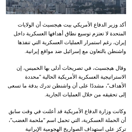
أكد وزير الدفاع الأمريكي بيت هيجسيث أن الولايات
المتحدة لا تعتزم توسيع نطاق أهدافها العسكرية داخل
إيران، رغم استمرار العمليات العسكرية التي تنفذها
واشنطن بالتعاون مع إسرائيل ضد مواقع إيرانية.
وقال هيجسيث، في تصريحات أدلى بها الخميس، إن
الاستراتيجية العسكرية الأمريكية الحالية “محددة
الأهداف”، مشددًا على أن واشنطن تدرك بدقة ما تسعى
إلى تحقيقه من خلال العمليات الجارية.
وكانت وزارة الدفاع الأمريكية قد أعلنت في وقت سابق
أن الحملة العسكرية، التي تحمل اسم “ملحمة الغضب”،
تركز على استهداف الصواريخ الهجومية الإيرانية