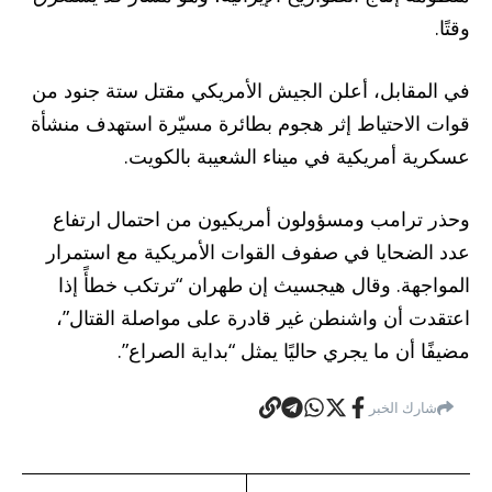
وقتًا.
في المقابل، أعلن الجيش الأمريكي مقتل ستة جنود من
قوات الاحتياط إثر هجوم بطائرة مسيّرة استهدف منشأة
عسكرية أمريكية في ميناء الشعيبة بالكويت.
وحذر ترامب ومسؤولون أمريكيون من احتمال ارتفاع
عدد الضحايا في صفوف القوات الأمريكية مع استمرار
المواجهة. وقال هيجسيث إن طهران “ترتكب خطأً إذا
اعتقدت أن واشنطن غير قادرة على مواصلة القتال”،
مضيفًا أن ما يجري حاليًا يمثل “بداية الصراع”.
شارك الخبر