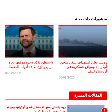
منشورات ذات صلة
روسيا تعلن استهداف سفن شحن
واشنطن تؤكد وحدة موقفها تجاه
أوكرانية ومواقع عسكرية في
إيران وتلوّح بكافة أدوات الضغط
أوديسا وكييف
06/08/2026
06/08/2026
المقالات المميزة
روسيا تعلن استهداف سفن شحن أوكرانية ومواقع
1
عسكرية في أوديسا وكييف