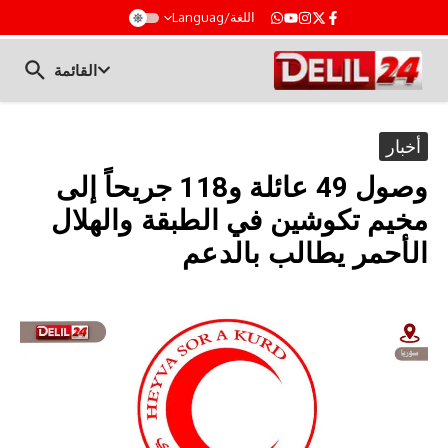
t
اللغة/Languag
القائمة
أخبار
وصول 49 عائلة و118 جريحاً إلى
مخيم تكوشين في الطبقة والهلال
الأحمر يطالب بالدعم