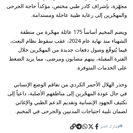
مجهّزة، بإشراف كادر طبي مختص، مؤكداً حاجة الجرحى
والمهجّرين إلى رعاية طبية عاجلة ومستدامة.
ويضم المخيم أساساً 175 عائلة مهجّرة من منطقة
الشهباء منذ نهاية عام 2024، عقب سقوط نظام البعث،
فيما يُتوقّع وصول دفعات جديدة من المهجّرين خلال
الفترة المقبلة، بينهم مصابون ومرضى، مما يزيد الضغط
على الخدمات المتوفرة.
وحذر الهلال الأحمر الكردي من تفاقم الوضع الإنساني
في حال عودة المهجّرين إلى مناطقهم الأصلية، داعياً إلى
تكثيف الجهود الإنسانية وتقديم الدعم الطبي والإغاثي
لضمان تلبية احتياجات المدنيين والجرحى في المخيم.
شارك الخبر