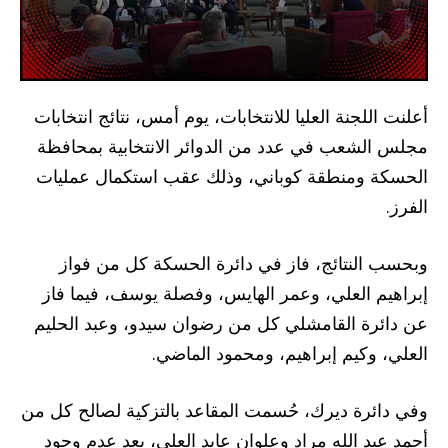
أعلنت اللجنة العليا للانتخابات، يوم أمس، نتائج انتخابات
مجلس الشعب في عدد من الدوائر الانتخابية بمحافظة
الحسكة ومنطقة كوباني، وذلك عقب استكمال عمليات
الفرز.
وبحسب النتائج، فاز في دائرة الحسكة كل من فواز
إبراهيم العلي، وعمر الهايس، وفصلة يوسف، فيما فاز
عن دائرة القامشلي كل من رضوان سيدو، وعبد الحليم
العلي، وكيم إبراهيم، ومحمود الماضي.
وفي دائرة ديرك، حُسمت المقاعد بالتزكية لصالح كل من
أحمد عبد الله مراد وعلوان عايد العلي، بعد عدم وجود