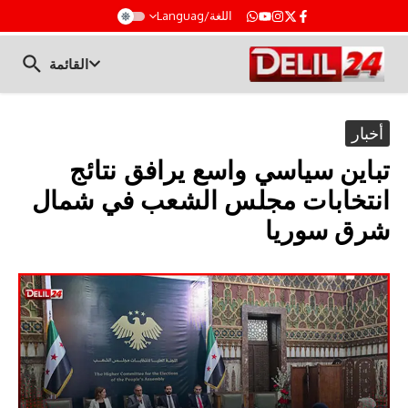
t
اللغة/Languag
القائمة
أخبار
تباين سياسي واسع يرافق نتائج
انتخابات مجلس الشعب في شمال
شرق سوريا