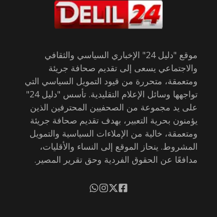
موقع "دليل 24" الإخباري السياسي والثقافي
والاجتماعي يسعى إلى تقديم صحافة جريئة
ومتعمقة، متحررة من قيود التمويل السياسي التي
تواجهها وسائل الإعلام التقليدية. تأسس "دليل 24"
على يد مجموعة من الصحفيين المحترفين الذين
يؤمنون بحرية التعبير، بهدف تقديم صحافة جريئة
ومتعمقة، خالية من الإملاءات السياسية والتمويل
المشروط. ينحاز الموقع إلى النساء والأقليات،
مدافعًا عن الحقوق الفردية وحق تقرير المصير.