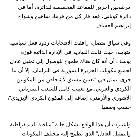
مرشحين آخرين للمقاعد المخصصة للدائرة، أما في
دائرة كوباني، فقد فاز كل من فرهاد شاهين وشواخ
إبراهيم العساف.
وفي سياق متصل، رافقت الانتخابات ردود فعل سياسية
متباينة، حيث قالت القيادية في الإدارة الذاتية فوزة
يوسف أن أنه كان هناك طموح للوصول إلى تمثيل عادل
لجميع مكونات الجزيرة السورية في البرلمان، إلا أن ما
جرى تمثل في “تعيين مسبق لأشخاص من المكونين
الكردي والعربي، مع تغييب كامل للشعب السرياني
الآشوري والأرمني، إضافة إلى المكون الكردي الإيزيدي”،
حسب وصفها.
واعتبرت أن هذا الواقع يشكل حالة “منافية للديمقراطية
والتمثيل العادل” الذي تطمح إليه مختلف المكونات