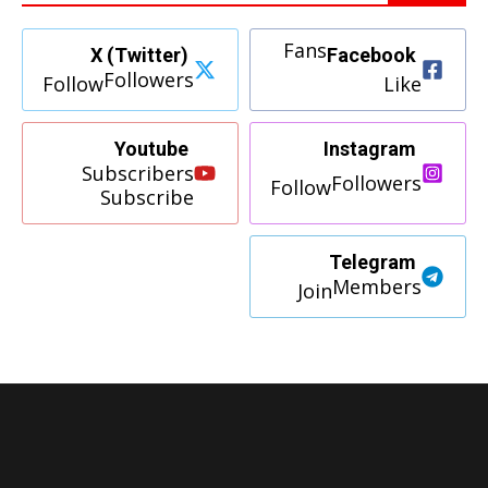
Fans
X (Twitter)
Facebook
Followers
Follow
Like
Youtube
Instagram
Subscribers
Followers
Follow
Subscribe
Telegram
Members
Join